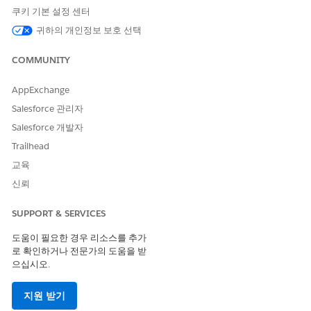
쿠키 기본 설정 센터
이 기사를 통해 문제를 해결했습니까?
귀하의 개인정보 보호 선택
개선을 위한 의견을 보내주세요.
예
아니요
COMMUNITY
AppExchange
Salesforce 관리자
Salesforce 개발자
Trailhead
교육
신뢰
SUPPORT & SERVICES
도움이 필요한 경우 리소스를 추가
로 확인하거나 전문가의 도움을 받
으십시오.
지원 받기