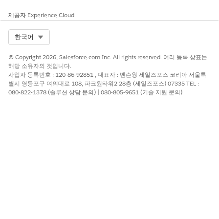
제공자
Experience Cloud
Select Org
한국어
© Copyright 2026, Salesforce.com Inc. All rights reserved. 여러 등록 상표는
해당 소유자의 것입니다.
사업자 등록번호 : 120-86-92851 , 대표자 : 벤슨웡 세일즈포스 코리아 서울특
별시 영등포구 여의대로 108, 파크원타워2 28층 (세일즈포스) 07335 TEL :
080-822-1378 (솔루션 상담 문의) | 080-805-9651 (기술 지원 문의)