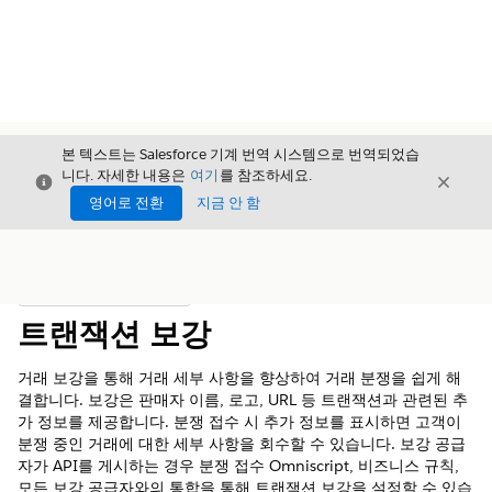
본 텍스트는 Salesforce 기계 번역 시스템으로 번역되었습
니다. 자세한 내용은
여기
를 참조하세요.
닫기
닫기
닫기
영어로 전환
지금 안 함
목차
목차 표시
트랜잭션 보강
거래 보강을 통해 거래 세부 사항을 향상하여 거래 분쟁을 쉽게 해
결합니다. 보강은 판매자 이름, 로고, URL 등 트랜잭션과 관련된 추
가 정보를 제공합니다. 분쟁 접수 시 추가 정보를 표시하면 고객이
분쟁 중인 거래에 대한 세부 사항을 회수할 수 있습니다. 보강 공급
자가 API를 게시하는 경우 분쟁 접수 Omniscript, 비즈니스 규칙,
모든 보강 공급자와의 통합을 통해 트랜잭션 보강을 설정할 수 있습