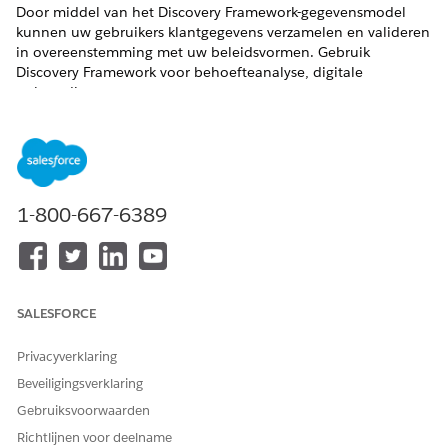
Door middel van het Discovery Framework-gegevensmodel
kunnen uw gebruikers klantgegevens verzamelen en valideren
in overeenstemming met uw beleidsvormen. Gebruik
Discovery Framework voor behoefteanalyse, digitale
onboarding en meer.
VEREISTE EDITIONS
Ondersteunde productedities weergeven
.
1-800-667-6389
SALESFORCE
Privacyverklaring
Beveiligingsverklaring
Gebruiksvoorwaarden
Richtlijnen voor deelname