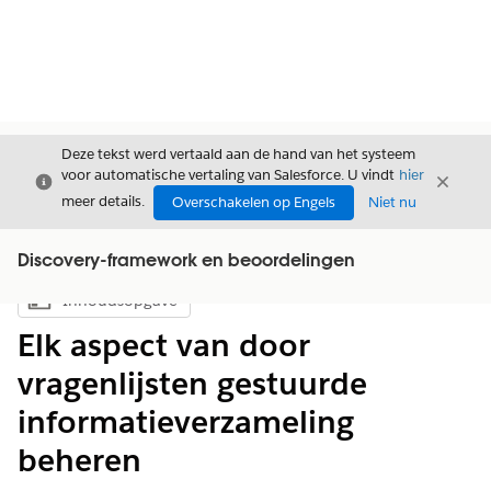
Deze tekst werd vertaald aan de hand van het systeem
voor automatische vertaling van Salesforce. U vindt
hier
Sluiten
Sluite
Sluiten
meer details.
Overschakelen op Engels
Niet nu
Discovery-framework en beoordelingen
Inhoudsopgave
Inhoudsopgave weergeven
Elk aspect van door
vragenlijsten gestuurde
informatieverzameling
beheren