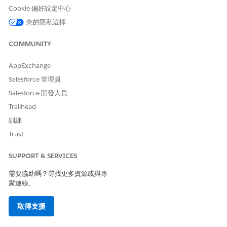
Cookie 偏好設定中心
您的隱私選擇
此文章是否解決您的問題？
請讓我們知道，以便我們改進！
COMMUNITY
是
否
AppExchange
Salesforce 管理員
Salesforce 開發人員
Trailhead
訓練
Trust
SUPPORT & SERVICES
需要協助嗎？尋找更多資源或與專
家連線。
取得支援