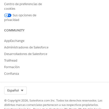
Centro de preferencias de
cookies
Sus opciones de
privacidad
COMMUNITY
AppExchange
Administradores de Salesforce
Desarrolladores de Salesforce
Trailhead
Formación
Confianza
Select Org
Español
© Copyright 2026, Salesforce.com Inc. Todos los derechos reservados. Las
distintas marcas comerciales pertenecen a sus respectivos propietarios.