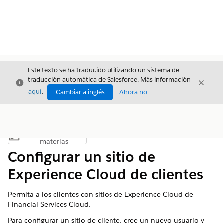
Este texto se ha traducido utilizando un sistema de
traducción automática de Salesforce. Más información
Cerrar
Cerrar
Cerrar
aquí
.
Cambiar a inglés
Ahora no
Índice de
Mostrar índice de materias
materias
Configurar un sitio de
Experience Cloud de clientes
Permita a los clientes con sitios de Experience Cloud de
Financial Services Cloud.
Para configurar un sitio de cliente, cree un nuevo usuario y