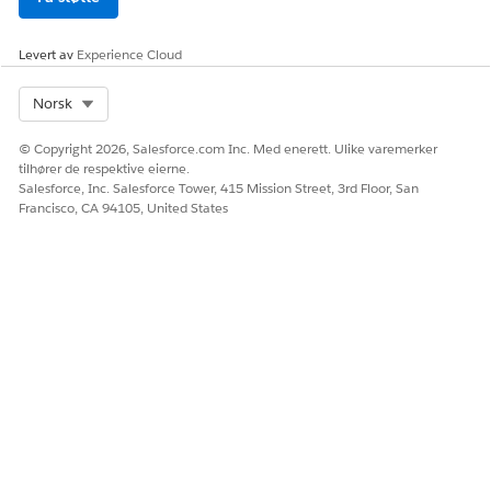
Levert av
Experience Cloud
Select Org
Norsk
© Copyright 2026, Salesforce.com Inc. Med enerett. Ulike varemerker
tilhører de respektive eierne.
Salesforce, Inc. Salesforce Tower, 415 Mission Street, 3rd Floor, San
Francisco, CA 94105, United States