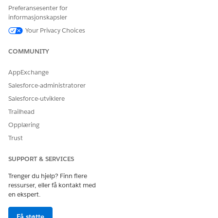
Preferansesenter for
informasjonskapsler
Your Privacy Choices
COMMUNITY
AppExchange
Salesforce-administratorer
Salesforce-utviklere
Trailhead
Opplæring
Trust
SUPPORT & SERVICES
Trenger du hjelp? Finn flere
ressurser, eller få kontakt med
en ekspert.
Få støtte