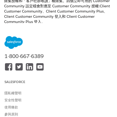
限集授權和「客戶社群唯讀」權限集。四個立即可用的 Customer
Community 設定檔會對應至 Customer Community 授權:Client
Customer Community、Client Customer Community Plus、
Client Customer Community 登入和 Client Customer
Community Plus 登入。
Experience Cloud 網站中會使用社群使用者授權和設定
備註
1-800-667-6389
檔。
SALESFORCE
此文章是否解決您的問題？
請讓我們知道，以便我們改進！
隱私權聲明
安全性聲明
是
否
使用條款
參與原則