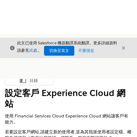
此文已使用 Salesforce 機器翻譯系統翻譯。更多詳細資料
結束
結束
結束
請參見
此處
。
切換至英文
不要現在
目錄
顯示目錄
設定客戶 Experience Cloud 網
站
使用 Financial Services Cloud Experience Cloud 網站讓客戶有
能力。
若要設定客戶網站,請建立新的使用者,並為其指派使用者設定檔、權