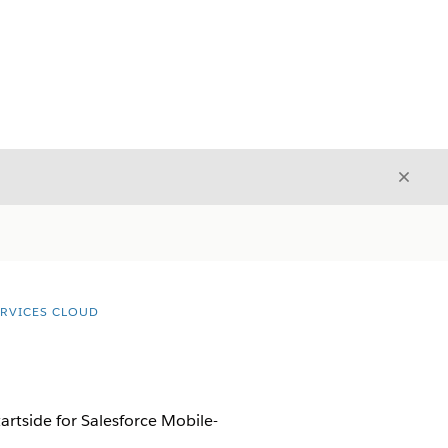
Luk
Luk
ERVICES CLOUD
artside for Salesforce Mobile-