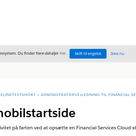
ssystem. Du finder flere detaljer
her
.
Skift til engelsk
Ikke nu
ELINKTEXTSHORT
ADMINISTRATORVEJLEDNING TIL FINANCIAL S
obilstartside
vitet på farten ved at opsætte en Financial Services Cloud-st