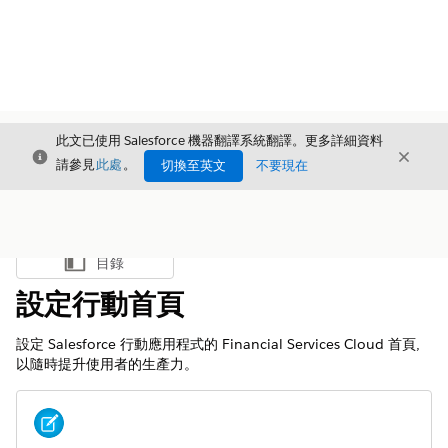
此文已使用 Salesforce 機器翻譯系統翻譯。更多詳細資料
結束
結束
結束
請參見
此處
。
切換至英文
不要現在
目錄
顯示目錄
設定行動首頁
設定 Salesforce 行動應用程式的 Financial Services Cloud 首頁,
以隨時提升使用者的生產力。