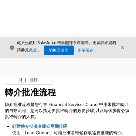
此文已使用 Salesforce 機器翻譯系統翻譯。更多詳細資料
結束
結束
結束
請參見
此處
。
切換至英文
不要現在
目錄
顯示目錄
轉介批准流程
轉介批准流程是您可在 Financial Services Cloud 中用來批准轉介
的自動流程。您可以指定要批准轉介的必要步驟,以及每個步驟必須
批准轉介的人員。
針對轉介批准者建立商機排隊
使用「Lead Queue」可讓批准者輕鬆存取需要批准的轉介。