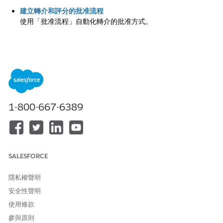
建立轉介和評分的批准流程
使用「批准流程」自動化轉介的批准方式。
另請參照：
設定批准流程
1-800-667-6389
此文章是否解決您的問題？
請讓我們知道，以便我們改進！
是
否
SALESFORCE
隱私權聲明
安全性聲明
使用條款
參與原則