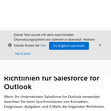
Dieser Text wurde mit dem maschinellen
Übersetzungssystem von Salesforce übersetzt. Weitere
Schließen
Schli
Details finden Sie
hier
.
Zu Englisch wechseln
Schließ
Nicht jetzt
Inhalt
Inhalt anzeigen
Richtlinien für Salesforce for
Outlook
Wenn Ihr Unternehmen Salesforce for Outlook verwendet,
beachten Sie beim Synchronisieren von Kontakten,
Ereignissen, Aufgaben und E-Mails die folgenden Richtlinien.