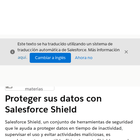
Este texto se ha traducido utilizando un sistema de
traducción automática de Salesforce. Más información
Cerrar
Cerrar
Cerrar
aquí
.
Cambiar a inglés
Ahora no
Índice de
Mostrar índice de materias
materias
Proteger sus datos con
Salesforce Shield
Salesforce Shield, un conjunto de herramientas de seguridad
que le ayuda a proteger datos en tiempo de inactividad,
supervisar el uso y evitar actividades maliciosas, es