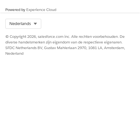
Powered by
Experience Cloud
Select Org
Nederlands
© Copyright 2026, salesforce.com inc. Alle rechten voorbehouden. De
diverse handelsmerken zijn eigendom van de respectieve eigenaren.
SFDC Netherlands BV, Gustav Mahlerlaan 2970, 1081 LA, Amsterdam,
Nederland