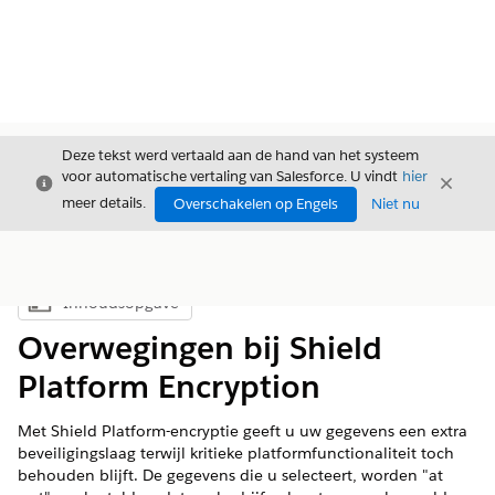
Deze tekst werd vertaald aan de hand van het systeem
voor automatische vertaling van Salesforce. U vindt
hier
Sluiten
Sluite
Sluiten
meer details.
Overschakelen op Engels
Niet nu
Inhoudsopgave
Inhoudsopgave weergeven
Overwegingen bij Shield
Platform Encryption
Met Shield Platform-encryptie geeft u uw gegevens een extra
beveiligingslaag terwijl kritieke platformfunctionaliteit toch
behouden blijft. De gegevens die u selecteert, worden "at