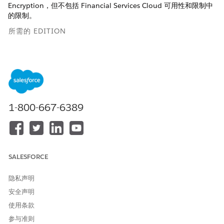
Encryption，但不包括 Financial Services Cloud 可用性和限制中
的限制。
所需的 EDITION
适用于：Lightning Experience
适用于：
Professional
、
Enterprise
和
Unlimited
Edition
另请参阅：
1-800-667-6389
使用 Shield 平台加密增强数据安全性
Financial Services Cloud 可用性和限制
SALESFORCE
本文章是否解决您的问题？
隐私声明
请与我们共享您的想法，以便我们进行改进！
安全声明
是
否
使用条款
参与准则