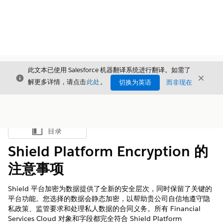
此文本已使用 Salesforce 机器翻译系统进行翻译。如需了
关闭
关闭
关闭
解更多详情，请点击
此处
。
切换为英语
而非现在
目录
显示目录
Shield Platform Encryption 的
注意事项
Shield 平台加密为数据提供了全新的安全层次，同时保留了关键的
平台功能。您选择的数据会静态加密，以帮助贵公司自信地遵守隐
私政策、监管要求和处理私人数据的合同义务。所有 Financial
Services Cloud 对象和字段都完全符合 Shield Platform