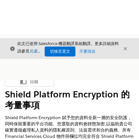
此文已使用 Salesforce 機器翻譯系統翻譯。更多詳細資料
結束
結束
結束
請參見
此處
。
切換至英文
不要現在
目錄
顯示目錄
Shield Platform Encryption 的
考量事項
Shield Platform Encryption 賦予您的資料全新一層的安全防護，
同時保留重要的平台功能。您選取的資料會靜態加密,以協助貴公司
確實遵循處理私人資料的隱私權原則、法規需求和合約義務。所有
Financial Services Cloud 物件與欄位均完全符合 Shield Platform