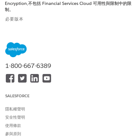
Encryption,不包括 Financial Services Cloud 可用性與限制中的限
制。
必要版本
提供版本：Lightning Experience
提供版本：
Professional
、
Enterprise
及
Unlimited
Edition
另請參照：
1-800-667-6389
透過 Shield Platform Encryption 加強資料安全性
Financial Services Cloud 可用性與限制
SALESFORCE
此文章是否解決您的問題？
隱私權聲明
請讓我們知道，以便我們改進！
安全性聲明
是
否
使用條款
參與原則