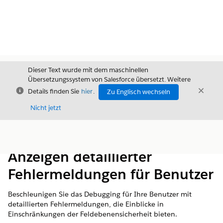
Dieser Text wurde mit dem maschinellen
Übersetzungssystem von Salesforce übersetzt. Weitere
Schließen
Schli
Details finden Sie
hier
.
Zu Englisch wechseln
Schließ
Nicht jetzt
Inhalt
Inhalt anzeigen
Anzeigen detaillierter
Fehlermeldungen für Benutzer
Beschleunigen Sie das Debugging für Ihre Benutzer mit
detaillierten Fehlermeldungen, die Einblicke in
Einschränkungen der Feldebenensicherheit bieten.