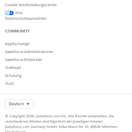
Cookie-Voreinstellungscenter
Ihre
Datenschutzauswahlen
COMMUNITY
AppExchange
Salesforce-Administratoren
Salesforce-Entwickler
Trailhead
Schulung
Trust
Select Org
Deutsch
© Copyright 2026, Salesforce.com Inc. Alle Rechte vorbehalten. Die
verschiedenen Marken sind Eigentum der jeweiligen Inhaber.
Salesforce.com Germany GmbH, Erika-Mann-Str. 31, 80636 München,
Deutschland