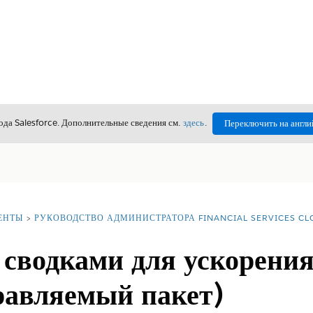
да Salesforce. Дополнительные сведения см.
здесь
.
Переключить на англи
ЕНТЫ
РУКОВОДСТВО АДМИНИСТРАТОРА FINANCIAL SERVICES C
сводками для ускорения
равляемый пакет)