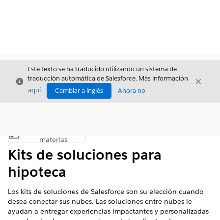
Este texto se ha traducido utilizando un sistema de
traducción automática de Salesforce. Más información
Cerrar
Cerrar
Cerrar
aquí
.
Cambiar a inglés
Ahora no
Índice de
Mostrar índice de materias
materias
Kits de soluciones para
hipoteca
Los kits de soluciones de Salesforce son su elección cuando
desea conectar sus nubes. Las soluciones entre nubes le
ayudan a entregar experiencias impactantes y personalizadas