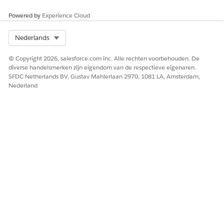
Powered by
Experience Cloud
Select Org
Nederlands
© Copyright 2026, salesforce.com inc. Alle rechten voorbehouden. De
diverse handelsmerken zijn eigendom van de respectieve eigenaren.
SFDC Netherlands BV, Gustav Mahlerlaan 2970, 1081 LA, Amsterdam,
Nederland