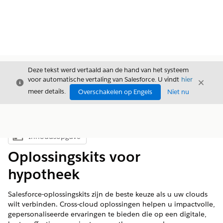
Deze tekst werd vertaald aan de hand van het systeem
voor automatische vertaling van Salesforce. U vindt
hier
Sluiten
Sluite
Sluiten
meer details.
Overschakelen op Engels
Niet nu
Inhoudsopgave
Inhoudsopgave weergeven
Oplossingskits voor
hypotheek
Salesforce-oplossingskits zijn de beste keuze als u uw clouds
wilt verbinden. Cross-cloud oplossingen helpen u impactvolle,
gepersonaliseerde ervaringen te bieden die op een digitale,