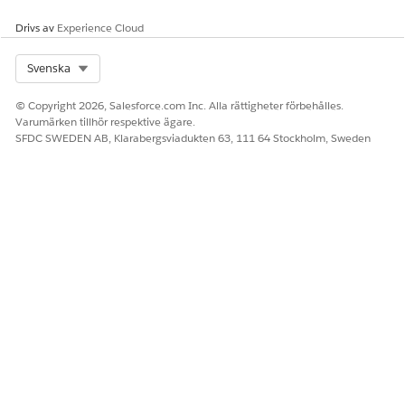
Drivs av
Experience Cloud
Select Org
Svenska
© Copyright 2026, Salesforce.com Inc. Alla rättigheter förbehålles.
Varumärken tillhör respektive ägare.
SFDC SWEDEN AB, Klarabergsviadukten 63, 111 64 Stockholm, Sweden