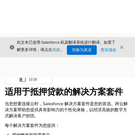
此文本已使用 Salesforce 机器翻译系统进行翻译。如需了
关闭
关闭
关闭
解更多详情，请点击
此处
。
切换为英语
而非现在
目录
显示目录
适用于抵押贷款的解决方案套件
当您想要连接云时，Salesforce 解决方案套件是您的首选。跨云解
决方案帮助您提供具有影响力的个性化体验，以经济高效的数字方
式解决客户担忧。
每个解决方案套件为您提供：