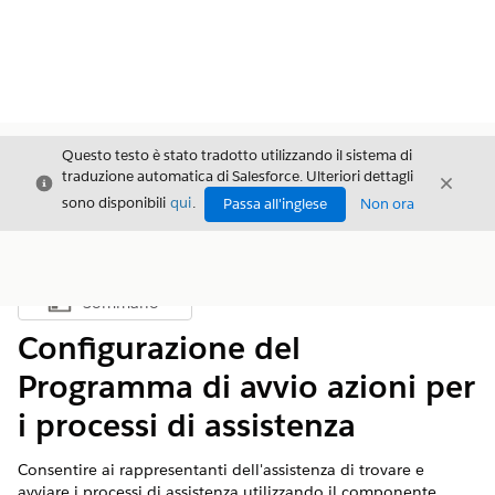
Questo testo è stato tradotto utilizzando il sistema di
traduzione automatica di Salesforce. Ulteriori dettagli
Chiudi
Chiud
Chiudi
sono disponibili
qui
.
Passa all'inglese
Non ora
Sommario
Mostra sommario
Configurazione del
Programma di avvio azioni per
i processi di assistenza
Consentire ai rappresentanti dell'assistenza di trovare e
avviare i processi di assistenza utilizzando il componente