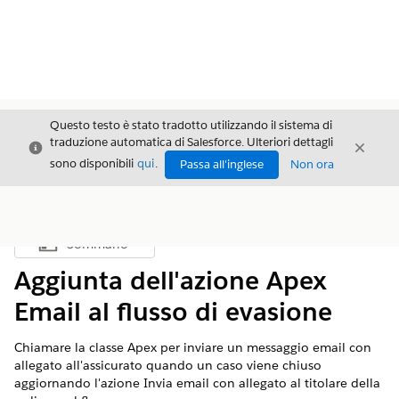
Questo testo è stato tradotto utilizzando il sistema di
traduzione automatica di Salesforce. Ulteriori dettagli
Chiudi
Chiud
Chiudi
sono disponibili
qui
.
Passa all'inglese
Non ora
Sommario
Mostra sommario
Aggiunta dell'azione Apex
Email al flusso di evasione
Chiamare la classe Apex per inviare un messaggio email con
allegato all'assicurato quando un caso viene chiuso
aggiornando l'azione Invia email con allegato al titolare della