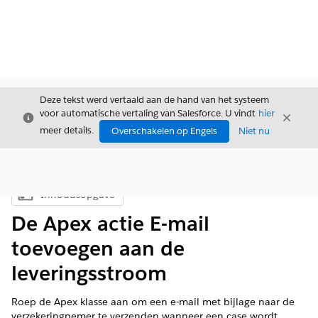
Deze tekst werd vertaald aan de hand van het systeem
voor automatische vertaling van Salesforce. U vindt
hier
Sluiten
Sluite
Sluiten
meer details.
Overschakelen op Engels
Niet nu
Inhoudsopgave
Inhoudsopgave weergeven
De Apex actie E-mail
toevoegen aan de
leveringsstroom
Roep de Apex klasse aan om een e-mail met bijlage naar de
verzekeringnemer te verzenden wanneer een case wordt