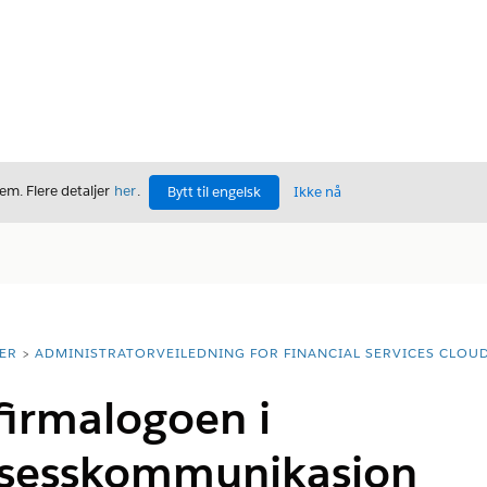
m. Flere detaljer
her
.
Bytt til engelsk
Ikke nå
ER
ADMINISTRATORVEILEDNING FOR FINANCIAL SERVICES CLOU
irmalogoen i
osesskommunikasjon