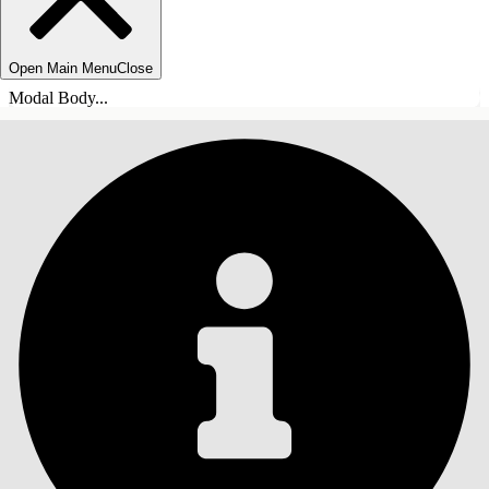
Open Main Menu
Close
Modal Body...
目录
搜索
显示目录
目录