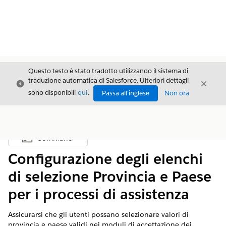
Questo testo è stato tradotto utilizzando il sistema di
traduzione automatica di Salesforce. Ulteriori dettagli
Chiudi
Chiud
Chiudi
sono disponibili
qui
.
Passa all'inglese
Non ora
Sommario
Mostra sommario
Configurazione degli elenchi
di selezione Provincia e Paese
per i processi di assistenza
Assicurarsi che gli utenti possano selezionare valori di
provincia e paese validi nei moduli di accettazione dei