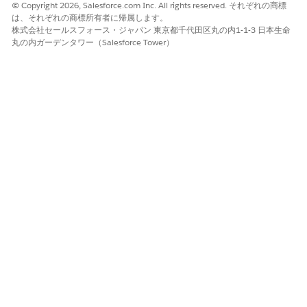
© Copyright 2026, Salesforce.com Inc. All rights reserved. それぞれの商標
この記事で問題は解決されましたか?
は、それぞれの商標所有者に帰属します。
ご意見をお待ちしております。
株式会社セールスフォース・ジャパン 東京都千代田区丸の内1-1-3 日本生命
丸の内ガーデンタワー（Salesforce Tower）
はい
いいえ