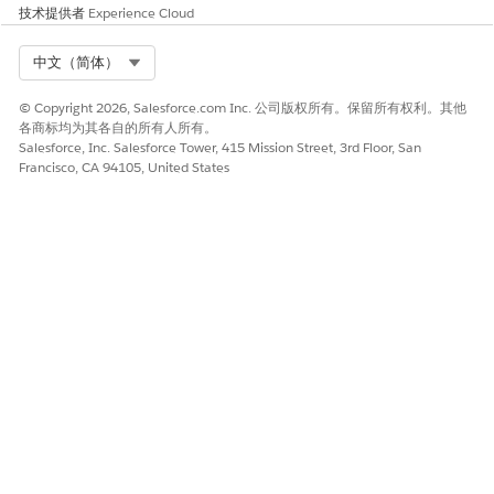
保存并激活表达式集。
技术提供者
Experience Cloud
另请参阅：
Select Org
中文（简体）
Salesforce 帮助：表达式集
© Copyright 2026, Salesforce.com Inc. 公司版权所有。保留所有权利。其他
各商标均为其各自的所有人所有。
Salesforce, Inc. Salesforce Tower, 415 Mission Street, 3rd Floor, San
Francisco, CA 94105, United States
本文章是否解决您的问题？
请与我们共享您的想法，以便我们进行改进！
是
否