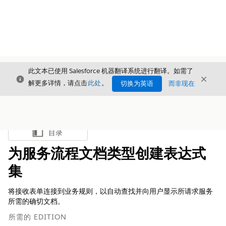
此文本已使用 Salesforce 机器翻译系统进行翻译。如需了
关闭
关闭
关闭
解更多详情，请点击
此处
。
切换为英语
而非现在
目录
显示目录
为服务流程文档类型创建表达式
集
将接收表单连接到业务规则，以自动查找并向用户显示所请求服务
所需的确切文档。
所需的 EDITION