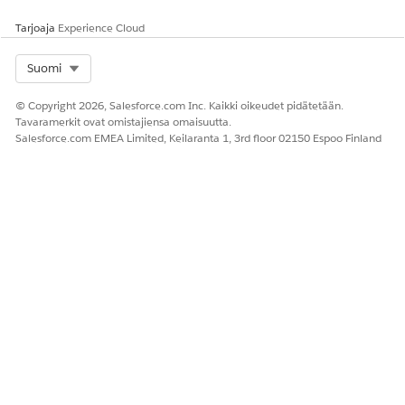
Tarjoaja
Experience Cloud
Select Org
Suomi
© Copyright 2026, Salesforce.com Inc. Kaikki oikeudet pidätetään.
Tavaramerkit ovat omistajiensa omaisuutta.
Salesforce.com EMEA Limited, Keilaranta 1, 3rd floor 02150 Espoo Finland