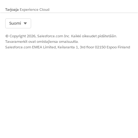
Tarjoaja
Experience Cloud
Select Org
Suomi
© Copyright 2026, Salesforce.com Inc. Kaikki oikeudet pidätetään.
Tavaramerkit ovat omistajiensa omaisuutta.
Salesforce.com EMEA Limited, Keilaranta 1, 3rd floor 02150 Espoo Finland