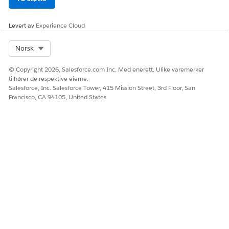
Levert av
Experience Cloud
Select Org
Norsk
© Copyright 2026, Salesforce.com Inc. Med enerett. Ulike varemerker
tilhører de respektive eierne.
Salesforce, Inc. Salesforce Tower, 415 Mission Street, 3rd Floor, San
Francisco, CA 94105, United States