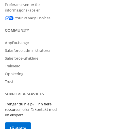
Preferansesenter for
informasjonskapsler
Your Privacy Choices
COMMUNITY
AppExchange
Salesforce-administratorer
Salesforce-utviklere
Trailhead
Opplæring
Trust
SUPPORT & SERVICES
Trenger du hjelp? Finn flere
ressurser, eller få kontakt med
en ekspert.
Få støtte