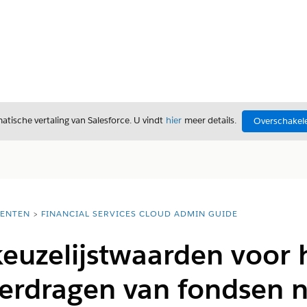
tische vertaling van Salesforce. U vindt
hier
meer details.
Overschakele
ENTEN
FINANCIAL SERVICES CLOUD ADMIN GUIDE
keuzelijstwaarden voor 
verdragen van fondsen 