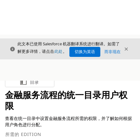
此文本已使用 Salesforce 机器翻译系统进行翻译。如需了
关闭
关闭
关闭
解更多详情，请点击
此处
。
切换为英语
而非现在
目录
显示目录
金融服务流程的统一目录用户权
限
查看在统一目录中设置金融服务流程所需的权限，并了解如何根据
用户角色进行分配。
所需的 EDITION