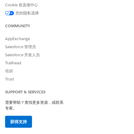
产品发现用户
Cookie 首选项中心
您的隐私选择
另请参阅：
COMMUNITY
Salesforce 帮助：管理权限集分配
AppExchange
Salesforce 管理员
本文章是否解决您的问题？
Salesforce 开发人员
请与我们共享您的想法，以便我们进行改进！
Trailhead
培训
是
否
Trust
SUPPORT & SERVICES
需要帮助？查找更多资源，或联系
专家。
获得支持