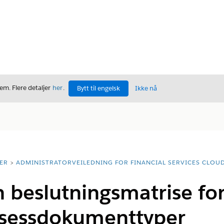
m. Flere detaljer
her
.
Bytt til engelsk
Ikke nå
ER
ADMINISTRATORVEILEDNING FOR FINANCIAL SERVICES CLOU
 beslutningsmatrise fo
osessdokumenttyper