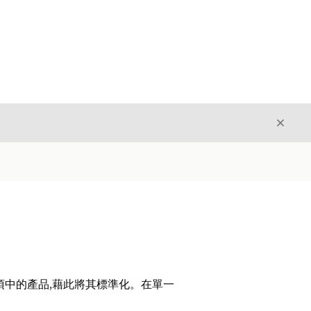
結束
結束
例項中的產品,藉此將其標準化。在單一