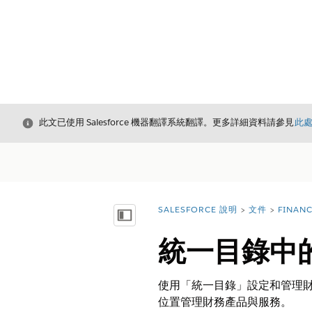
結束
此文已使用 Salesforce 機器翻譯系統翻譯。更多詳細資料請參見
此
SALESFORCE 說明
文件
FINAN
您位於此處：
顯示目錄
統一目錄中
使用「統一目錄」設定和管理財務
位置管理財務產品與服務。