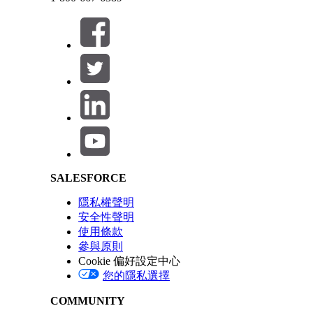
此文章是否解決您的問題？
請讓我們知道，以便我們改進！
Salesforce Help | Article
SALESFORCE
隱私權聲明
安全性聲明
使用條款
參與原則
Cookie 偏好設定中心
您的隱私選擇
COMMUNITY