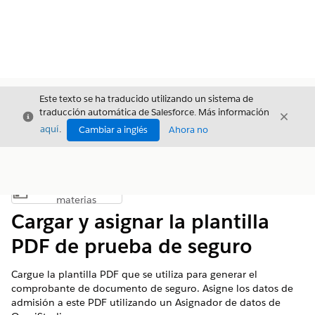
Este texto se ha traducido utilizando un sistema de
traducción automática de Salesforce. Más información
Cerrar
Cerrar
Cerrar
aquí
.
Cambiar a inglés
Ahora no
Índice de
Mostrar índice de materias
materias
Cargar y asignar la plantilla
PDF de prueba de seguro
Cargue la plantilla PDF que se utiliza para generar el
comprobante de documento de seguro. Asigne los datos de
admisión a este PDF utilizando un Asignador de datos de