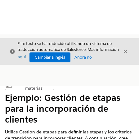
Este texto se ha traducido utilizando un sistema de
traducción automática de Salesforce. Más información
Cerrar
Cerrar
Cerrar
aquí
.
Cambiar a inglés
Ahora no
Índice de
Mostrar índice de materias
materias
Ejemplo: Gestión de etapas
para la incorporación de
clientes
Utilice Gestión de etapas para definir las etapas y los criterios
de transición para incorporar clientes. A continuación, cree