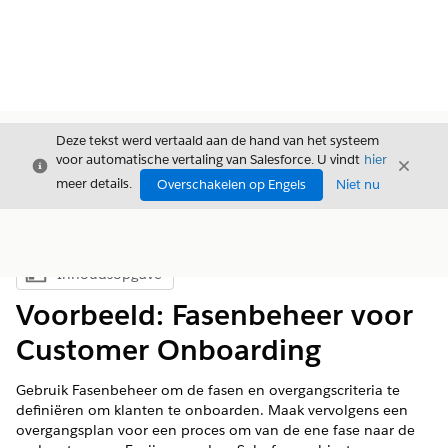
Deze tekst werd vertaald aan de hand van het systeem
voor automatische vertaling van Salesforce. U vindt
hier
Sluiten
Sluite
Sluiten
meer details.
Overschakelen op Engels
Niet nu
Inhoudsopgave
Inhoudsopgave weergeven
Voorbeeld: Fasenbeheer voor
Customer Onboarding
Gebruik Fasenbeheer om de fasen en overgangscriteria te
definiëren om klanten te onboarden. Maak vervolgens een
overgangsplan voor een proces om van de ene fase naar de