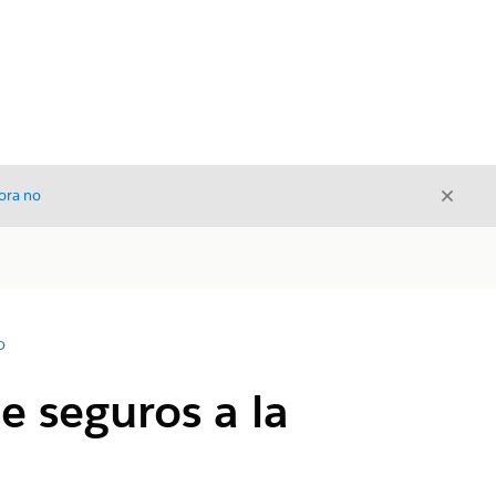
Cerrar
ora no
Cerrar
D
e seguros a la