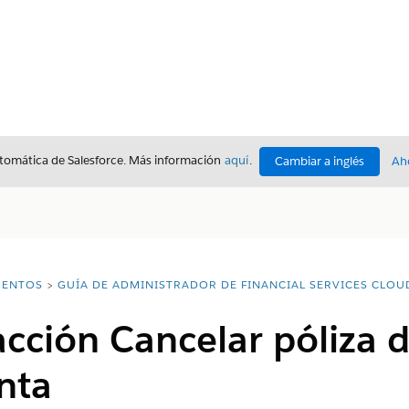
utomática de Salesforce. Más información
aquí
.
Cambiar a inglés
Ah
ENTOS
GUÍA DE ADMINISTRADOR DE FINANCIAL SERVICES CLOU
acción Cancelar póliza d
nta