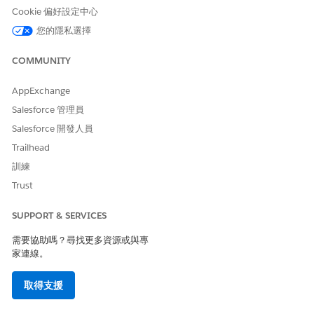
Cookie 偏好設定中心
請讓我們知道，以便我們改進！
您的隱私選擇
是
否
COMMUNITY
AppExchange
Salesforce 管理員
Salesforce 開發人員
Trailhead
訓練
Trust
SUPPORT & SERVICES
需要協助嗎？尋找更多資源或與專
家連線。
取得支援