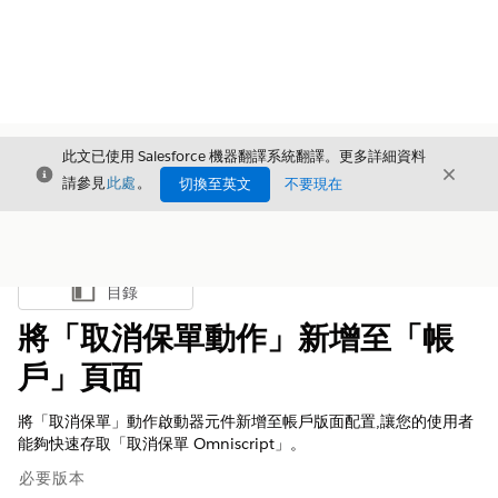
此文已使用 Salesforce 機器翻譯系統翻譯。更多詳細資料
結束
結束
結束
請參見
此處
。
切換至英文
不要現在
目錄
顯示目錄
將「取消保單動作」新增至「帳
戶」頁面
將「取消保單」動作啟動器元件新增至帳戶版面配置,讓您的使用者
能夠快速存取「取消保單 Omniscript」。
必要版本