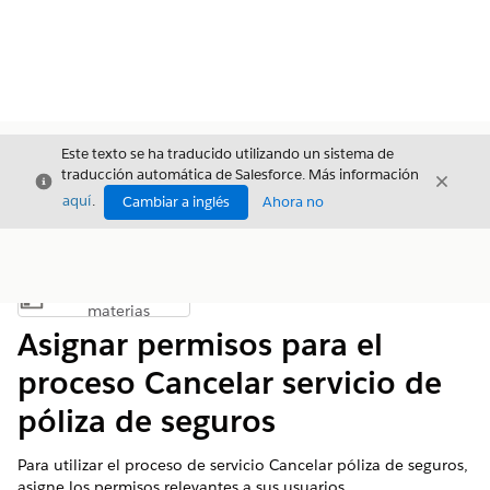
Este texto se ha traducido utilizando un sistema de
traducción automática de Salesforce. Más información
Cerrar
Cerrar
Cerrar
aquí
.
Cambiar a inglés
Ahora no
Índice de
Mostrar índice de materias
materias
Asignar permisos para el
proceso Cancelar servicio de
póliza de seguros
Para utilizar el proceso de servicio Cancelar póliza de seguros,
asigne los permisos relevantes a sus usuarios.