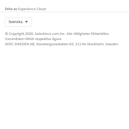
Drivs av
Experience Cloud
Select Org
Svenska
© Copyright 2026, Salesforce.com Inc. Alla rättigheter förbehålles.
Varumärken tillhör respektive ägare.
SFDC SWEDEN AB, Klarabergsviadukten 63, 111 64 Stockholm, Sweden