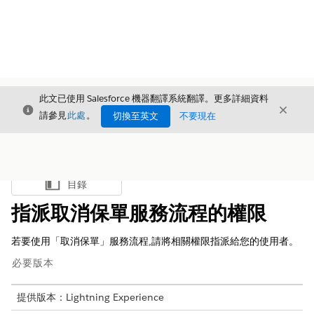
此文已使用 Salesforce 機器翻譯系統翻譯。更多詳細資料
結束
結束
結束
請參見
此處
。
切換至英文
不要現在
目錄
顯示目錄
指派取消保單服務流程的權限
若要使用「取消保單」服務流程,請將相關權限指派給您的使用者。
必要版本
提供版本：Lightning Experience