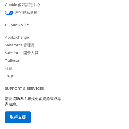
此文章是否解決您的問題？
Cookie 偏好設定中心
請讓我們知道，以便我們改進！
您的隱私選擇
是
否
COMMUNITY
AppExchange
Salesforce 管理員
Salesforce 開發人員
Trailhead
訓練
Trust
SUPPORT & SERVICES
需要協助嗎？尋找更多資源或與專
家連線。
取得支援