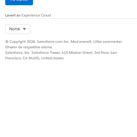
Levert av
Experience Cloud
Select Org
Norsk
© Copyright 2026, Salesforce.com Inc. Med enerett. Ulike varemerker
tilhører de respektive eierne.
Salesforce, Inc. Salesforce Tower, 415 Mission Street, 3rd Floor, San
Francisco, CA 94105, United States