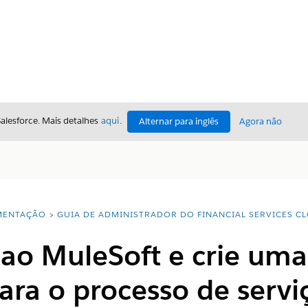
Salesforce. Mais detalhes
aqui
.
Alternar para inglês
Agora não
ENTAÇÃO
GUIA DE ADMINISTRADOR DO FINANCIAL SERVICES C
ao MuleSoft e crie uma
ra o processo de serviç