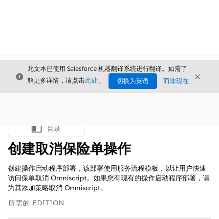
此文本已使用 Salesforce 机器翻译系统进行翻译。如需了
关闭
关闭
关闭
解更多详情，请点击
此处
。
切换为英语
而非现在
目录
显示目录
创建取消保险单操作
创建操作启动程序部署，该部署使用服务流程模板，以让用户快速
访问保单取消 Omniscript。如果您有现有的操作启动程序部署，请
为其添加策略取消 Omniscript。
所需的 EDITION