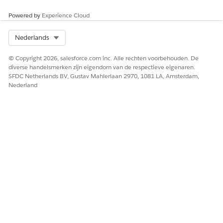
Powered by
Experience Cloud
Select Org
Nederlands
© Copyright 2026, salesforce.com inc. Alle rechten voorbehouden. De
diverse handelsmerken zijn eigendom van de respectieve eigenaren.
SFDC Netherlands BV, Gustav Mahlerlaan 2970, 1081 LA, Amsterdam,
Nederland