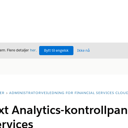
m. Flere detaljer
her
.
Bytt til engelsk
Ikke nå
ER
ADMINISTRATORVEILEDNING FOR FINANCIAL SERVICES CLOU
t Analytics-kontrollpan
ervices