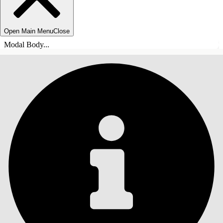
Open Main Menu
Close
Modal Body...
СОДЕРЖАНИЕ
Поиск
Показать содержание
Содержание